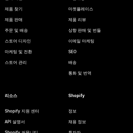
제품 찾기
마켓플레이스
제품 판매
제품 리뷰
주문 및 배송
상향 판매 및 번들
스토어 디자인
이메일 마케팅
마케팅 및 전환
SEO
스토어 관리
배송
통화 및 번역
리소스
Shopify
Shopify 지원 센터
정보
API 설명서
채용 정보
Shopify 커뮤니티
투자자