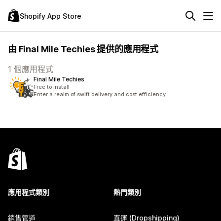
Shopify App Store
由 Final Mile Techies 提供的應用程式
1 個應用程式
Final Mile Techies
Free to install
Enter a realm of swift delivery and cost efficiency
應用程式類別
熱門類別
銷售管道
直運 (Dropshipping)