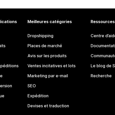
lications
Meilleures catégories
Ressources
Dropshipping
Centre d’aid
its
Places de marché
Documentati
Avis sur les produits
Communauté
péditions
Ventes incitatives et lots
Le blog de 
ue
Marketing par e-mail
Recherche
ersion
SEO
que
Expédition
Devises et traduction