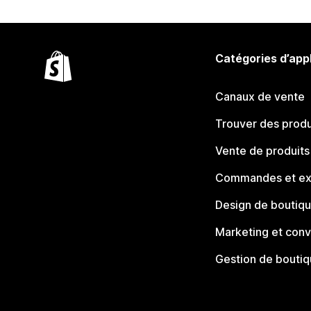
Catégories d’app
Canaux de vente
Trouver des produ
Vente de produits
Commandes et ex
Design de boutiq
Marketing et conv
Gestion de bouti