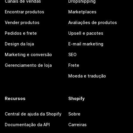
Canais de vendas
Dropshipping
Encontrar produtos
Marketplaces
Vender produtos
Avaliações de produtos
Pedidos e frete
Upsell e pacotes
Design da loja
E-mail marketing
Marketing e conversão
SEO
Gerenciamento de loja
Frete
Moeda e tradução
Recursos
Shopify
Central de ajuda da Shopify
Sobre
Documentação da API
Carreiras