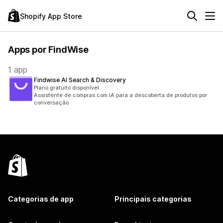
Shopify App Store
Apps por FindWise
1 app
Findwise AI Search & Discovery
Plano gratuito disponível
Assistente de compras com IA para a descoberta de produtos por
conversação
Categorias de app
Principais categorias