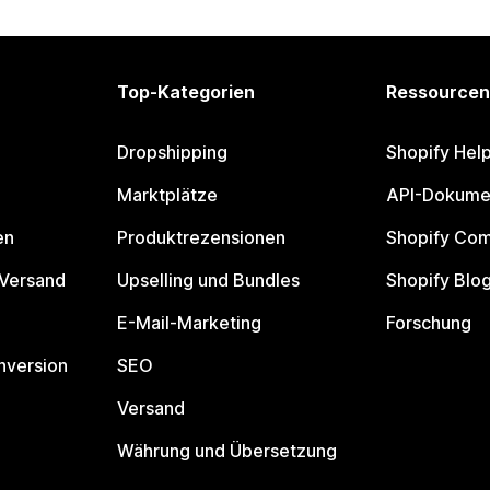
Top-Kategorien
Ressourcen
Dropshipping
Shopify Hel
Marktplätze
API-Dokume
en
Produktrezensionen
Shopify Co
 Versand
Upselling und Bundles
Shopify Blo
E-Mail-Marketing
Forschung
nversion
SEO
Versand
Währung und Übersetzung