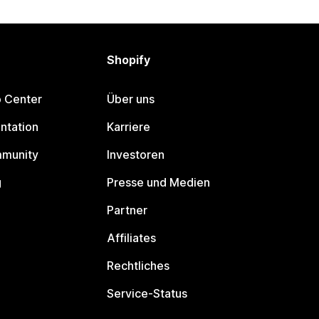
Shopify
p Center
Über uns
ntation
Karriere
mmunity
Investoren
g
Presse und Medien
Partner
Affiliates
Rechtliches
Service-Status