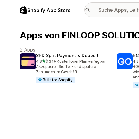
Shopify App Store
Apps von FINLOOP SOLUTI
2 Apps
SPD Split Payment & Deposit
RG
von 5 Sternen
4,8
(134)
•
Kostenloser Plan verfügbar
4,8
134 Rezensionen insgesamt
151
Akzeptieren Sie Teil- und spätere
RGO
Zahlungen im Geschäft.
wie
ab
Built for Shopify