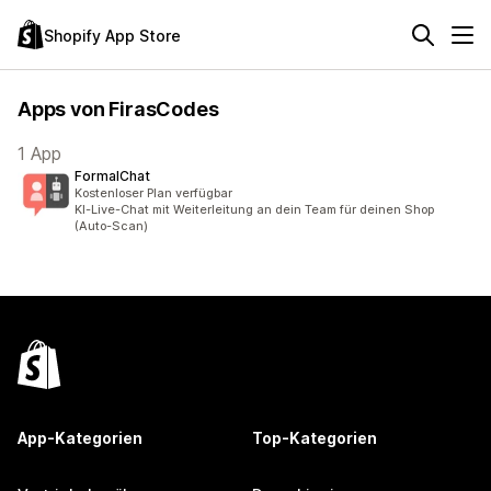
Shopify App Store
Apps von FirasCodes
1 App
FormalChat
Kostenloser Plan verfügbar
KI-Live-Chat mit Weiterleitung an dein Team für deinen Shop
(Auto-Scan)
App-Kategorien
Top-Kategorien