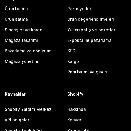
Ürün bulma
Pazar yerleri
Ürün satma
Ürün değerlendirmeleri
Siparişler ve kargo
Yukarı satış ve paketler
Mağaza tasarımı
E-posta ile pazarlama
Pazarlama ve dönüşüm
SEO
Mağaza yönetimi
Kargo
Para birimi ve çeviri
Kaynaklar
Shopify
Shopify Yardım Merkezi
Hakkında
API belgeleri
Kariyer
Shopify Topluluğu
Yatırımcılar