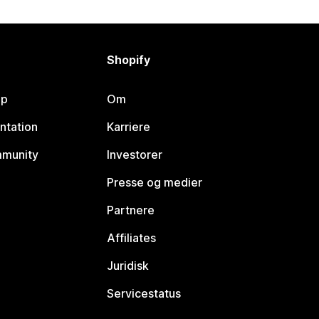
Shopify
lp
Om
ntation
Karriere
mmunity
Investorer
Presse og medier
Partnere
Affiliates
Juridisk
Servicestatus