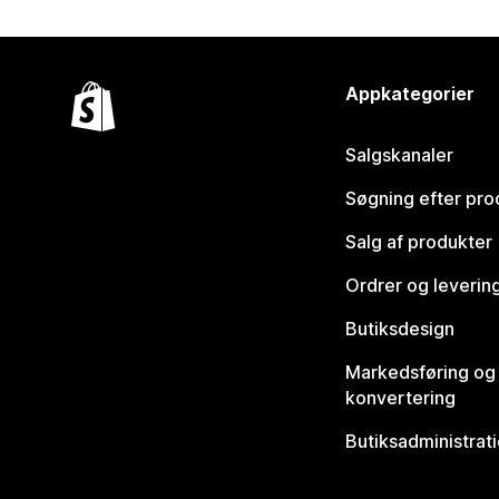
Appkategorier
Salgskanaler
Søgning efter pro
Salg af produkter
Ordrer og leverin
Butiksdesign
Markedsføring og
konvertering
Butiksadministrat