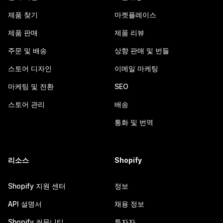
제품 찾기
마켓플레이스
제품 판매
제품 리뷰
주문 및 배송
상향 판매 및 번들
스토어 디자인
이메일 마케팅
마케팅 및 전환
SEO
스토어 관리
배송
통화 및 번역
리소스
Shopify
Shopify 지원 센터
정보
API 설명서
채용 정보
Shopify 커뮤니티
투자자