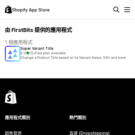
Shopify App Store
由 FirstBits 提供的應用程式
1 個應用程式
Super Variant Title
滿分 5 顆星
5.0
(1)
•
Free plan available
共有 1 則評價
Change a Product Title based on its Variant Name, SKU and more
應用程式類別
熱門類別
銷售管道
直運 (Dropshipping)