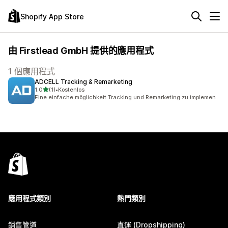
Shopify App Store
由 Firstlead GmbH 提供的應用程式
1 個應用程式
ADCELL Tracking & Remarketing
滿分 5 顆星
1.0
(1)
•
Kostenlos
共有 1 則評價
Eine einfache möglichkeit Tracking und Remarketing zu implemen
應用程式類別
熱門類別
銷售管道
直運 (Dropshipping)