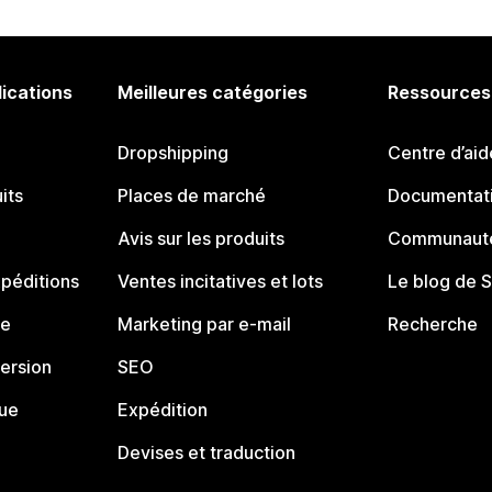
lications
Meilleures catégories
Ressources
Dropshipping
Centre d’aid
its
Places de marché
Documentati
Avis sur les produits
Communauté
péditions
Ventes incitatives et lots
Le blog de 
ue
Marketing par e-mail
Recherche
ersion
SEO
que
Expédition
Devises et traduction