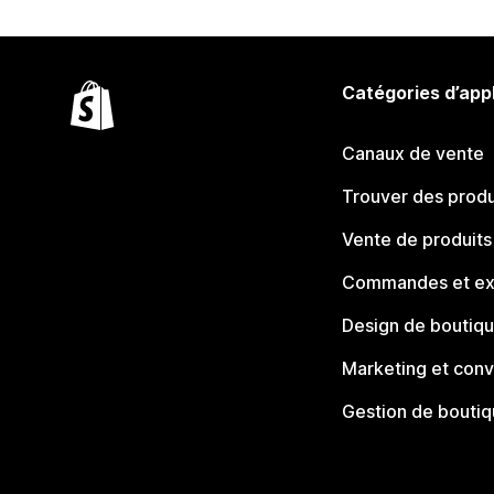
Catégories d’app
Canaux de vente
Trouver des produ
Vente de produits
Commandes et ex
Design de boutiq
Marketing et conv
Gestion de bouti