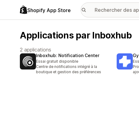
Shopify App Store
Applications par Inboxhub
2 applications
Inboxhub: Notification Center
Gy
Essai gratuit disponible
Ess
Centre de notifications intégré à la
Pro
boutique et gestion des préférences
ajo