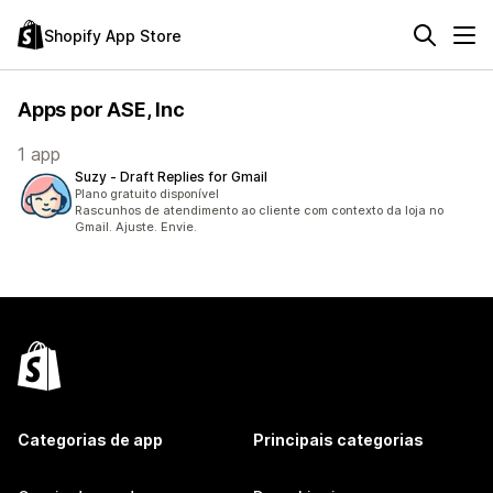
Shopify App Store
Apps por ASE, Inc
1 app
Suzy ‑ Draft Replies for Gmail
Plano gratuito disponível
Rascunhos de atendimento ao cliente com contexto da loja no
Gmail. Ajuste. Envie.
Categorias de app
Principais categorias