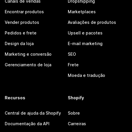
Canais de vendas
Dropshipping
Encontrar produtos
Marketplaces
Vender produtos
Avaliações de produtos
Pedidos e frete
Upsell e pacotes
Design da loja
E-mail marketing
Marketing e conversão
SEO
Gerenciamento de loja
Frete
Moeda e tradução
Recursos
Shopify
Central de ajuda da Shopify
Sobre
Documentação da API
Carreiras