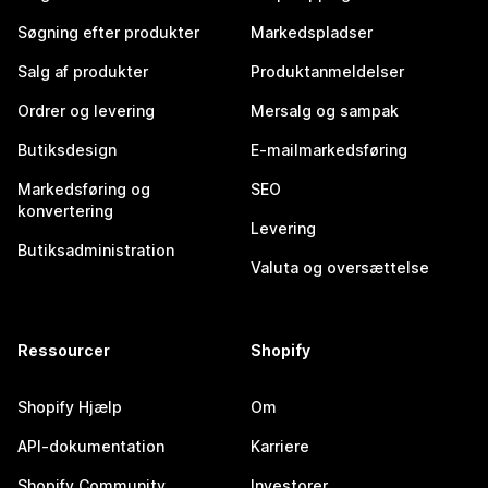
Søgning efter produkter
Markedspladser
Salg af produkter
Produktanmeldelser
Ordrer og levering
Mersalg og sampak
Butiksdesign
E-mailmarkedsføring
Markedsføring og
SEO
konvertering
Levering
Butiksadministration
Valuta og oversættelse
Ressourcer
Shopify
Shopify Hjælp
Om
API-dokumentation
Karriere
Shopify Community
Investorer