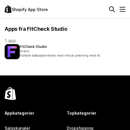
Shopify App Store
Apps fra FitCheck Studio
1 app
FitCheck Studio
Gratis
Forbedr købsoplevelsen med virtuel prøvning med AI.
Appkategorier
Topkategorier
Salgskanaler
Dropshipping