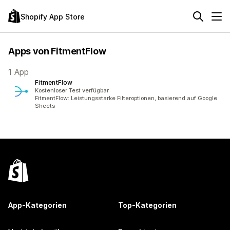
Shopify App Store
Apps von FitmentFlow
1 App
FitmentFlow
Kostenloser Test verfügbar
FitmentFlow: Leistungsstarke Filteroptionen, basierend auf Google
Sheets
App-Kategorien
Top-Kategorien