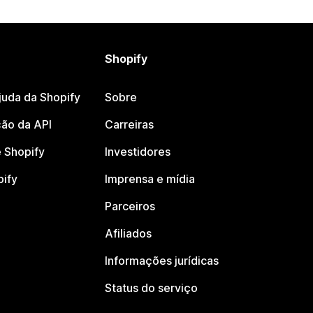
Shopify
juda da Shopify
Sobre
ão da API
Carreiras
 Shopify
Investidores
pify
Imprensa e mídia
Parceiros
Afiliados
Informações jurídicas
Status do serviço