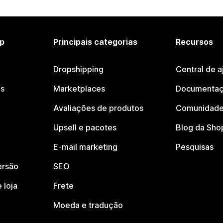
p
Principais categorias
Recursos
Dropshipping
Central de a
os
Marketplaces
Documentaç
Avaliações de produtos
Comunidade
Upsell e pacotes
Blog da Sho
E-mail marketing
Pesquisas
ersão
SEO
 loja
Frete
Moeda e tradução