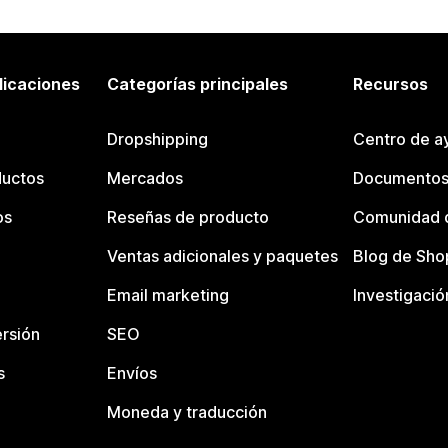
licaciones
Categorías principales
Recursos
Dropshipping
Centro de a
ductos
Mercados
Documentos
os
Reseñas de producto
Comunidad d
Ventas adicionales y paquetes
Blog de Sho
Email marketing
Investigació
rsión
SEO
s
Envíos
Moneda y traducción