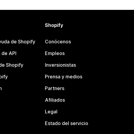
Shopify
yuda de Shopify
Conócenos
 de API
Empleos
e Shopify
Inversionistas
pify
Prensa y medios
n
Partners
Afiliados
Legal
Estado del servicio