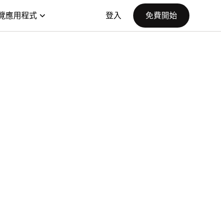
覽應用程式
登入
免費開始