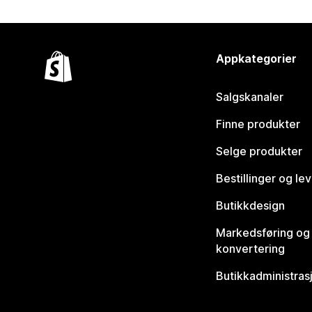
Appkategorier
Salgskanaler
Finne produkter
Selge produkter
Bestillinger og le
Butikkdesign
Markedsføring og
konvertering
Butikkadministras