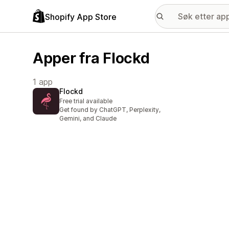
Shopify App Store
Apper fra Flockd
1 app
Flockd
Free trial available
Get found by ChatGPT, Perplexity,
Gemini, and Claude