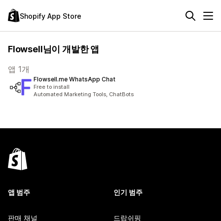
Shopify App Store
Flowsell님이 개발한 앱
앱 1개
Flowsell.me WhatsApp Chat
Free to install
Automated Marketing Tools, ChatBots
앱 범주
인기 범주
판매 채널
드랍쉬핑