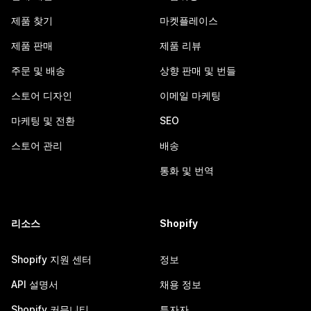
제품 찾기
마켓플레이스
제품 판매
제품 리뷰
주문 및 배송
상향 판매 및 번들
스토어 디자인
이메일 마케팅
마케팅 및 전환
SEO
스토어 관리
배송
통화 및 번역
리소스
Shopify
Shopify 지원 센터
정보
API 설명서
채용 정보
Shopify 커뮤니티
투자자