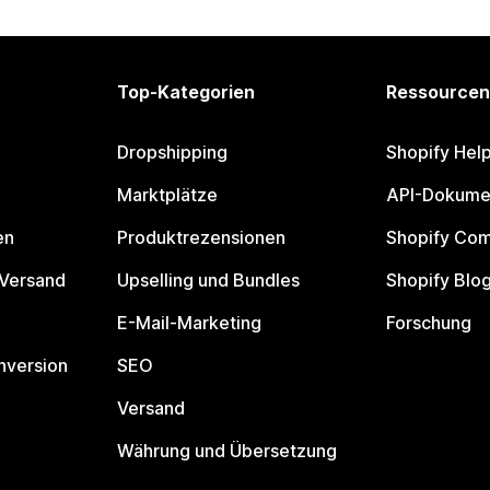
Top-Kategorien
Ressourcen
Dropshipping
Shopify Hel
Marktplätze
API-Dokume
en
Produktrezensionen
Shopify Co
 Versand
Upselling und Bundles
Shopify Blo
E-Mail-Marketing
Forschung
nversion
SEO
Versand
Währung und Übersetzung