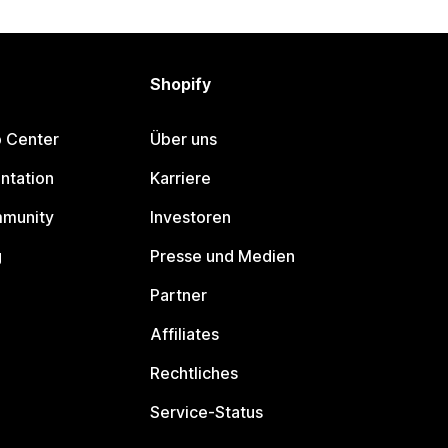
Shopify
p Center
Über uns
ntation
Karriere
mmunity
Investoren
g
Presse und Medien
Partner
Affiliates
Rechtliches
Service-Status