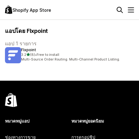
Shopify App Store
แอปโดย Flxpoint
แอป 1 รายการ
Flxpoint
เต็ม 5 ดาว
3.2
(8)
•
Free to install
ทั้งหมด 8 รีวิว
Multi-Source Order Routing. Multi-Channel Product Listing.
หมวดหมู่แอป
หมวดหมู่ยอดนิยม
ช่องทางการขาย
การดรอปชิป