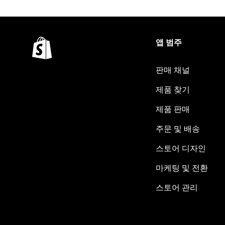
앱 범주
판매 채널
제품 찾기
제품 판매
주문 및 배송
스토어 디자인
마케팅 및 전환
스토어 관리