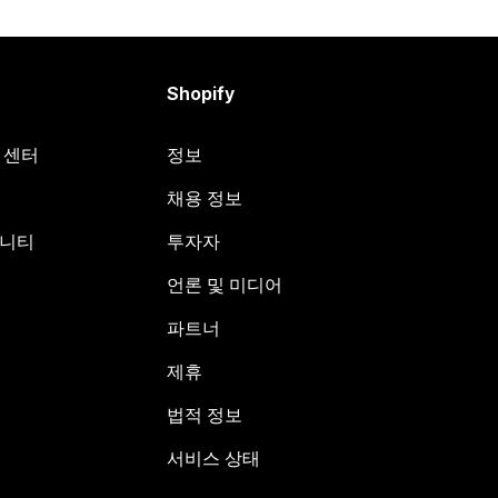
Shopify
원 센터
정보
채용 정보
뮤니티
투자자
언론 및 미디어
파트너
제휴
법적 정보
서비스 상태