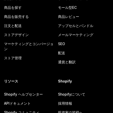
商品を探す
モール型EC
商品を販売する
商品レビュー
注文と配送
アップセルとバンドル
ストアデザイン
メールマーケティング
マーケティングとコンバージョ
SEO
ン
配送
ストア管理
通貨と翻訳
リソース
Shopify
Shopify ヘルプセンター
Shopifyについて
APIドキュメント
採用情報
Shopify コミュニティ
投資家の皆様へ