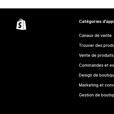
Catégories d’app
Canaux de vente
Trouver des produ
Vente de produits
Commandes et ex
Design de boutiq
Marketing et conv
Gestion de bouti