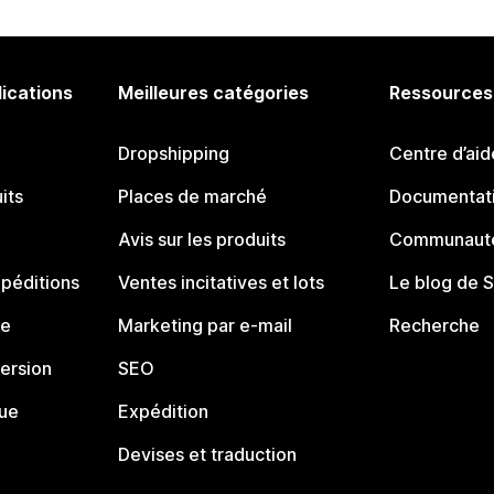
lications
Meilleures catégories
Ressources
Dropshipping
Centre d’aid
its
Places de marché
Documentati
Avis sur les produits
Communauté
péditions
Ventes incitatives et lots
Le blog de 
ue
Marketing par e-mail
Recherche
ersion
SEO
que
Expédition
Devises et traduction