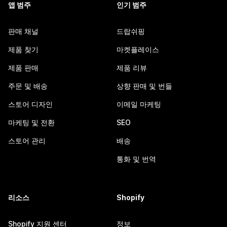
앱 범주
인기 범주
판매 채널
드랍쉬핑
제품 찾기
마켓플레이스
제품 판매
제품 리뷰
주문 및 배송
상향 판매 및 번들
스토어 디자인
이메일 마케팅
마케팅 및 전환
SEO
스토어 관리
배송
통화 및 번역
리소스
Shopify
Shopify 지원 센터
정보