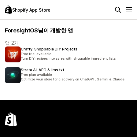
Shopify App Store
ForesightOS님이 개발한 앱
앱 2개
Crafty: Shoppable DIY Projects
Free trial available
Turn DIY recipes into sales with shoppable ingredient lists.
Strata AI: AEO & llms.txt
Free plan available
Optimize your store for discovery on ChatGPT, Gemini & Claude.