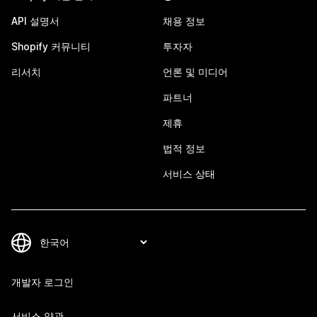
API 설명서
채용 정보
Shopify 커뮤니티
투자자
리서치
언론 및 미디어
파트너
제휴
법적 정보
서비스 상태
개발자 로그인
서비스 약관