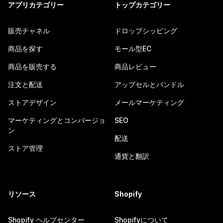
アプリカテゴリー
トップカテゴリー
販売チャネル
ドロップシッピング
商品を探す
モール型EC
商品を販売する
商品レビュー
注文と配送
アップセルとバンドル
ストアデザイン
メールマーケティング
マーケティングとコンバージョ
SEO
ン
配送
ストア管理
通貨と翻訳
リソース
Shopify
Shopify ヘルプセンター
Shopifyについて