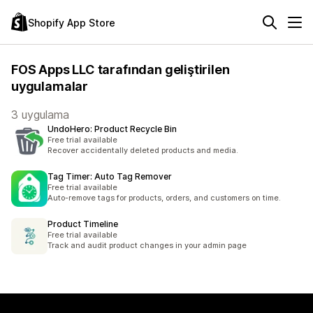
Shopify App Store
FOS Apps LLC tarafından geliştirilen
uygulamalar
3 uygulama
UndoHero: Product Recycle Bin
Free trial available
Recover accidentally deleted products and media.
Tag Timer: Auto Tag Remover
Free trial available
Auto-remove tags for products, orders, and customers on time.
Product Timeline
Free trial available
Track and audit product changes in your admin page