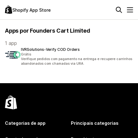
Shopify App Store
Apps por Founders Cart Limited
1 app
IVRSolutions‑Verify COD Orders
Grátis
Verifique pedidos com pagamento na entrega e recupere carrinhos
abandonados com chamadas via URA.
Categorias de app
Principais categorias