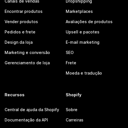
Canais de vendas
Dropshipping
Encontrar produtos
Marketplaces
Vender produtos
Avaliações de produtos
Pedidos e frete
Upsell e pacotes
Design da loja
E-mail marketing
Marketing e conversão
SEO
Gerenciamento de loja
Frete
Moeda e tradução
Recursos
Shopify
Central de ajuda da Shopify
Sobre
Documentação da API
Carreiras