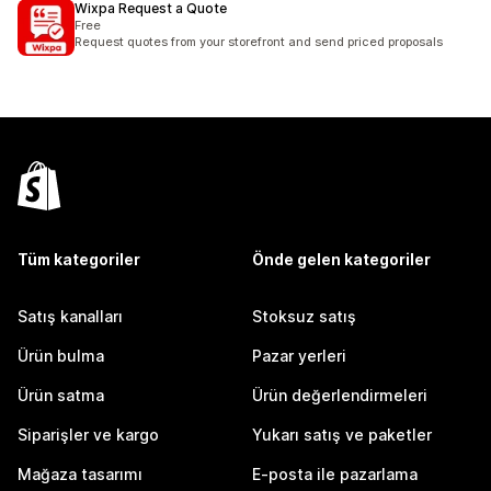
Wixpa Request a Quote
Free
Request quotes from your storefront and send priced proposals
Tüm kategoriler
Önde gelen kategoriler
Satış kanalları
Stoksuz satış
Ürün bulma
Pazar yerleri
Ürün satma
Ürün değerlendirmeleri
Siparişler ve kargo
Yukarı satış ve paketler
Mağaza tasarımı
E-posta ile pazarlama