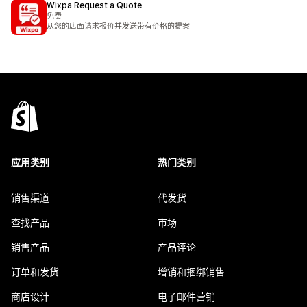
Wixpa Request a Quote
免费
从您的店面请求报价并发送带有价格的提案
应用类别
热门类别
销售渠道
代发货
查找产品
市场
销售产品
产品评论
订单和发货
增销和捆绑销售
商店设计
电子邮件营销