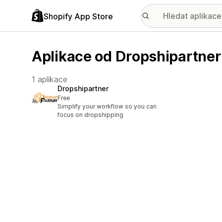
Shopify App Store
Aplikace od Dropshipartner
1 aplikace
Dropshipartner
Free
Simplify your workflow so you can
focus on dropshipping