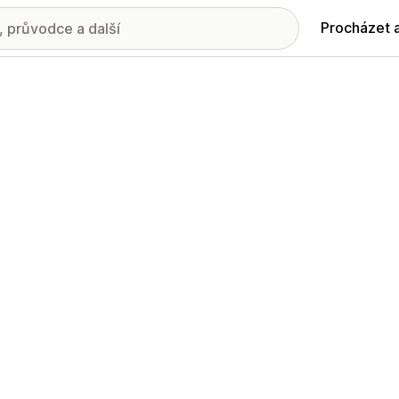
Procházet 