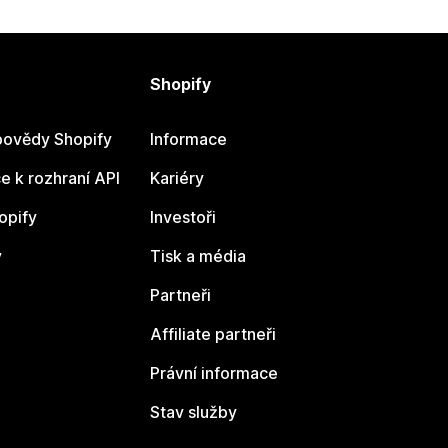
Shopify
ovědy Shopify
Informace
 k rozhraní API
Kariéry
opify
Investoři
y
Tisk a média
Partneři
Affiliate partneři
Právní informace
Stav služby