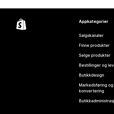
Appkategorier
Salgskanaler
Finne produkter
Selge produkter
Bestillinger og le
Butikkdesign
Markedsføring og
konvertering
Butikkadministras