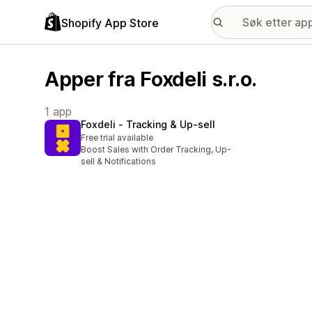
Shopify App Store
Apper fra Foxdeli s.r.o.
1 app
Foxdeli ‑ Tracking & Up‑sell
Free trial available
Boost Sales with Order Tracking, Up-
sell & Notifications