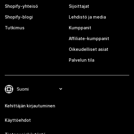
Shopify-yhteisö
Sijoittajat
Shopify-blogi
Lehdistö ja media
Tutkimus
Kumppanit
Affiliate-kumppanit
Oikeudelliset asiat
Palvelun tila
Kehittäjän kirjautuminen
Käyttöehdot