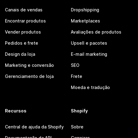
Canais de vendas
Dropshipping
Encontrar produtos
Marketplaces
Vender produtos
Avaliações de produtos
Pedidos e frete
Upsell e pacotes
Design da loja
E-mail marketing
Marketing e conversão
SEO
Gerenciamento de loja
Frete
Moeda e tradução
Recursos
Shopify
Central de ajuda da Shopify
Sobre
Documentação da API
Carreiras