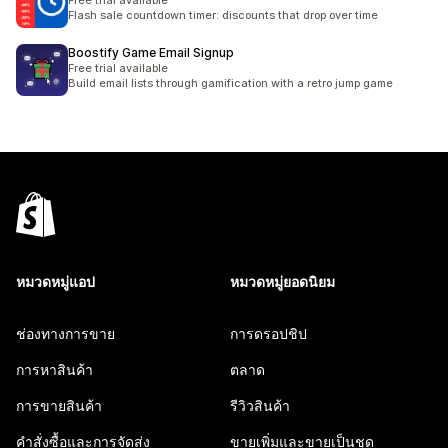
Free trial available
Flash sale countdown timer: discounts that drop over time
Boostify Game Email Signup
Free trial available
Build email lists through gamification with a retro jump game
หมวดหมู่แอป
หมวดหมู่ยอดนิยม
ช่องทางการขาย
การดรอปชิป
การหาสินค้า
ตลาด
การขายสินค้า
รีวิวสินค้า
คำสั่งซื้อและการจัดส่ง
ขายเพิ่มและขายเป็นชุด