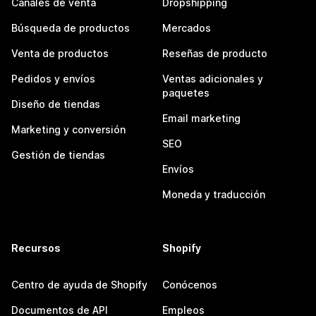
Canales de venta
Dropshipping
Búsqueda de productos
Mercados
Venta de productos
Reseñas de producto
Pedidos y envíos
Ventas adicionales y
paquetes
Diseño de tiendas
Email marketing
Marketing y conversión
SEO
Gestión de tiendas
Envíos
Moneda y traducción
Recursos
Shopify
Centro de ayuda de Shopify
Conócenos
Documentos de API
Empleos