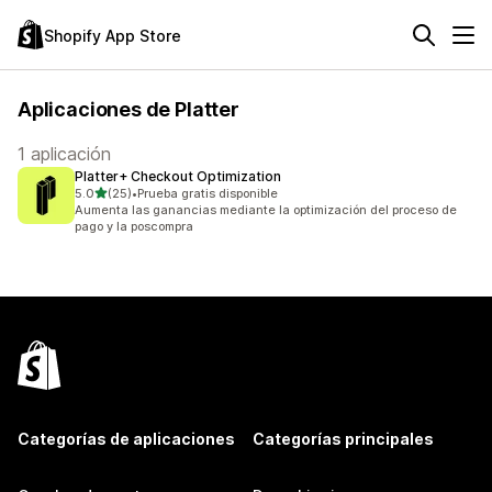
Shopify App Store
Aplicaciones de Platter
1 aplicación
Platter+ Checkout Optimization
de 5 estrellas
5.0
(25)
•
Prueba gratis disponible
25 reseñas en total
Aumenta las ganancias mediante la optimización del proceso de
pago y la poscompra
Categorías de aplicaciones
Categorías principales