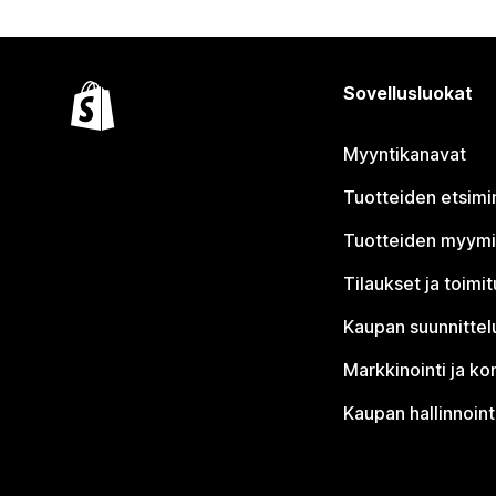
Sovellusluokat
Myyntikanavat
Tuotteiden etsimi
Tuotteiden myym
Tilaukset ja toimi
Kaupan suunnittel
Markkinointi ja ko
Kaupan hallinnoint