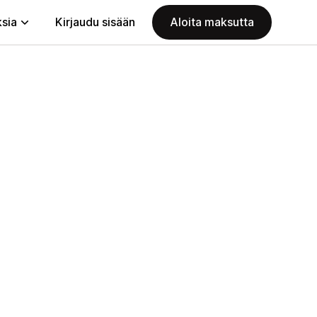
ksia
Kirjaudu sisään
Aloita maksutta