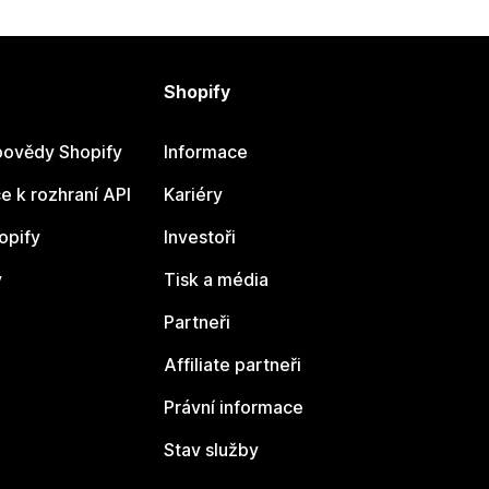
Shopify
ovědy Shopify
Informace
 k rozhraní API
Kariéry
opify
Investoři
y
Tisk a média
Partneři
Affiliate partneři
Právní informace
Stav služby