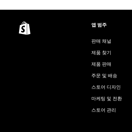
앱 범주
판매 채널
제품 찾기
제품 판매
주문 및 배송
스토어 디자인
마케팅 및 전환
스토어 관리