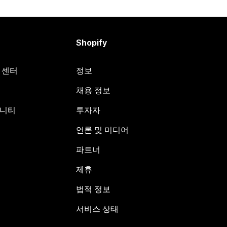
Shopify
원 센터
정보
채용 정보
뮤니티
투자자
언론 및 미디어
파트너
제휴
법적 정보
서비스 상태