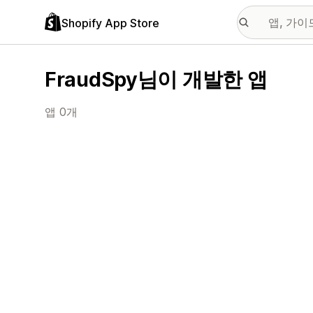
Shopify App Store
FraudSpy님이 개발한 앱
앱 0개