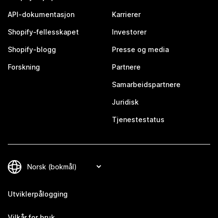
API-dokumentasjon
Karrierer
Shopify-fellesskapet
Investorer
Shopify-blogg
Presse og media
Forskning
Partnere
Samarbeidspartnere
Juridisk
Tjenestestatus
Utviklerpålogging
Vilkår for bruk