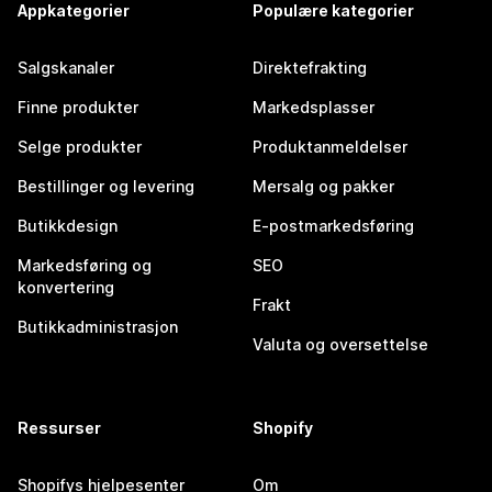
Appkategorier
Populære kategorier
Salgskanaler
Direktefrakting
Finne produkter
Markedsplasser
Selge produkter
Produktanmeldelser
Bestillinger og levering
Mersalg og pakker
Butikkdesign
E-postmarkedsføring
Markedsføring og
SEO
konvertering
Frakt
Butikkadministrasjon
Valuta og oversettelse
Ressurser
Shopify
Shopifys hjelpesenter
Om