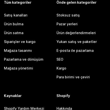
Tüm kategoriler
Önde gelen kategoriler
Satış kanalları
Stoksuz satış
Ürün bulma
Pazar yerleri
Ürün satma
Ürün değerlendirmeleri
Siparişler ve kargo
Yukarı satış ve paketler
Mağaza tasarımı
E-posta ile pazarlama
Pazarlama ve dönüşüm
SEO
Mağaza yönetimi
Kargo
Para birimi ve çeviri
Kaynaklar
Shopify
Shopify Yardım Merkezi
Hakkında