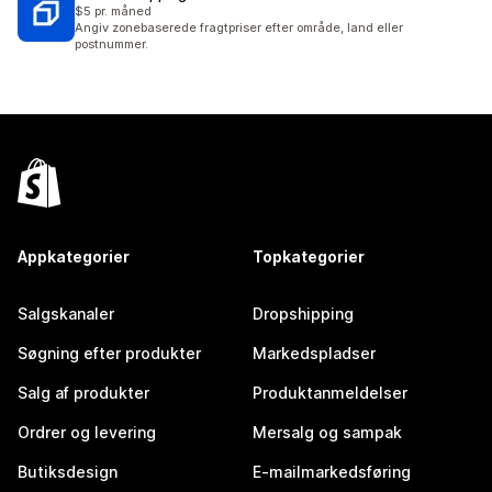
$5 pr. måned
Angiv zonebaserede fragtpriser efter område, land eller
postnummer.
Appkategorier
Topkategorier
Salgskanaler
Dropshipping
Søgning efter produkter
Markedspladser
Salg af produkter
Produktanmeldelser
Ordrer og levering
Mersalg og sampak
Butiksdesign
E-mailmarkedsføring