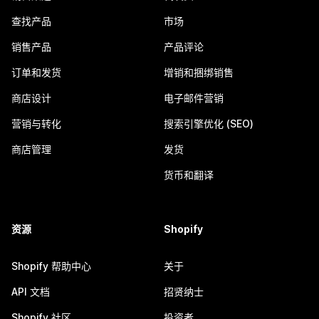
查找产品
市场
销售产品
产品评论
订单和发货
增销和捆绑销售
商店设计
电子邮件营销
营销与转化
搜索引擎优化 (SEO)
商店管理
发货
货币和翻译
资源
Shopify
Shopify 帮助中心
关于
API 文档
招贤纳士
Shopify 社区
投资者