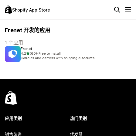
Shopify App Store
Frenet 开发的应用
1 个应用
Frenet
星（满分 5 星）
4.2
(60)
•
Free to install
总共 60 条评论
Correios and carriers with shipping discounts
应用类别
热门类别
销售渠道
代发货