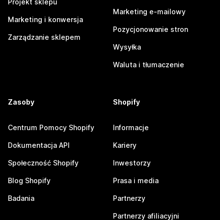
Projekt sklepu
Marketing e-mailowy
Marketing i konwersja
Pozycjonowanie stron
Zarządzanie sklepem
Wysyłka
Waluta i tłumaczenie
Zasoby
Shopify
Centrum Pomocy Shopify
Informacje
Dokumentacja API
Kariery
Społeczność Shopify
Inwestorzy
Blog Shopify
Prasa i media
Badania
Partnerzy
Partnerzy afiliacyjni