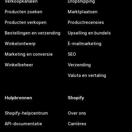
Verkoopkanalen
Dropshipping
Producten zoeken
Marktplaatsen
Producten verkopen
Productrecensies
Bestellingen en verzending
Upselling en bundels
Winkelontwerp
E-mailmarketing
Marketing en conversie
SEO
Winkelbeheer
Verzending
Valuta en vertaling
Hulpbronnen
Shopify
Shopify-helpcentrum
Over ons
API-documentatie
Carrières