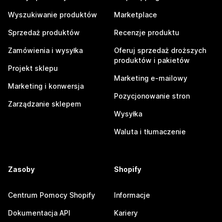
Wyszukiwanie produktów
Marketplace
Sprzedaż produktów
Recenzje produktu
Zamówienia i wysyłka
Oferuj sprzedaż droższych
produktów i pakietów
Projekt sklepu
Marketing e-mailowy
Marketing i konwersja
Pozycjonowanie stron
Zarządzanie sklepem
Wysyłka
Waluta i tłumaczenie
Zasoby
Shopify
Centrum Pomocy Shopify
Informacje
Dokumentacja API
Kariery