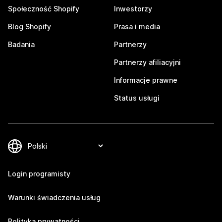
Społeczność Shopify
Inwestorzy
Blog Shopify
Prasa i media
Badania
Partnerzy
Partnerzy afiliacyjni
Informacje prawne
Status usługi
Login programisty
Warunki świadczenia usług
Polityka prywatności