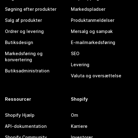
Søgning efter produkter
Markedspladser
Salg af produkter
Produktanmeldelser
Ordrer og levering
Mersalg og sampak
Butiksdesign
E-mailmarkedsføring
Markedsføring og
SEO
konvertering
Levering
Butiksadministration
Valuta og oversættelse
Ressourcer
Shopify
Shopify Hjælp
Om
API-dokumentation
Karriere
Shopify Community
Investorer