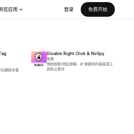
浏览应用
登录
免费开始
Tag
Disable Right Click & NoSpy
免费
借助国家/地区屏蔽、IP 屏蔽和内容监视工
具防止欺诈
s 转化跟踪丰富