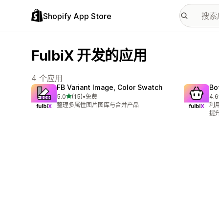
Shopify App Store
FulbiX 开发的应用
4 个应用
FB Variant Image, Color Swatch
Bo
星（满分 5 星）
5.0
(15)
•
免费
4.6
总共 15 条评论
总共
整理多属性图片图库与合并产品
利用
提