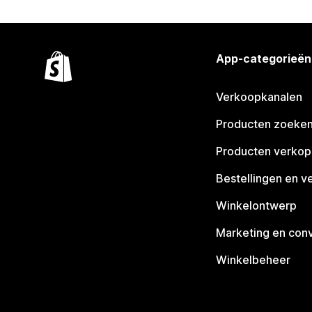
App-categorieën
Verkoopkanalen
Producten zoeke
Producten verko
Bestellingen en v
Winkelontwerp
Marketing en conv
Winkelbeheer